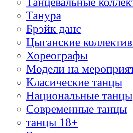
Танцевальные коллек
Танура
Брэйк данс
Цыганские коллекти
Хореографы
Модели на мероприя
Класические танцы
Национальные танцы
Современные танцы
танцы 18+