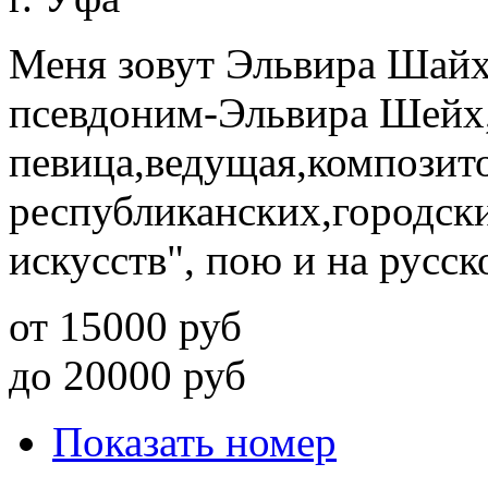
Меня зовут Эльвира Шайх
псевдоним-Эльвира Шейх,
певица,ведущая,композит
республиканских,городск
искусств", пою и на русск
от
15000
руб
до
20000
руб
Показать номер