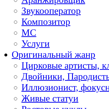
Звукооператор
Композитор
МС
Услуги
Оригинальный жанр
Цирковые артисты, 
Двойники, Пародист
Иллюзионист, фокус
Живые статуи