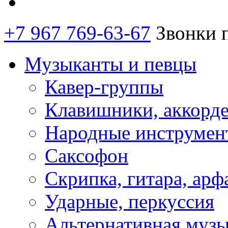
+7 967 769-63-67
Звонки 
Музыканты и певцы
Кавер-группы
Клавишники, аккорд
Народные инструмен
Саксофон
Скрипка, гитара, арф
Ударные, перкуссия
Альтернативная муз