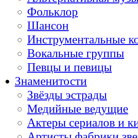
Фольклор
Шансон
Инструментальные к
Вокальные группы
Певцы и певицы
Знаменитости
Звёзды эстрады
Медийные ведущие
Актеры сериалов и к
Артисты фабрики зве