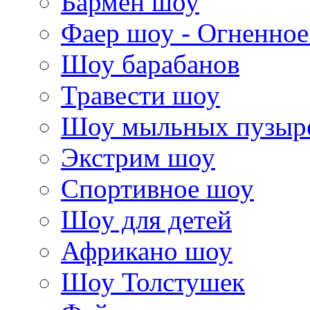
Бармен шоу
Фаер шоу - Огненно
Шоу барабанов
Травести шоу
Шоу мыльных пузыр
Экстрим шоу
Спортивное шоу
Шоу для детей
Африкано шоу
Шоу Толстушек