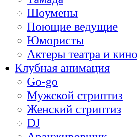
Шоумены
Поющие ведущие
Юмористы
Актеры театра и кин
Клубная анимация
Go-go
Мужской стриптиз
Женский стриптиз
DJ
Аранжировщик